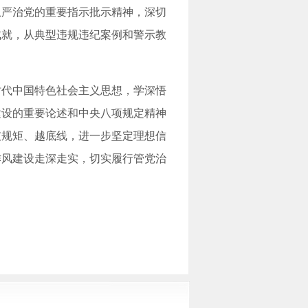
从严治党的重要指示批示精神，深切
成就，从典型违规违纪案例和警示教
时代中国特色社会主义思想，学深悟
建设的重要论述和中央八项规定精神
破规矩、越底线，进一步坚定理想信
作风建设走深走实，切实履行管党治