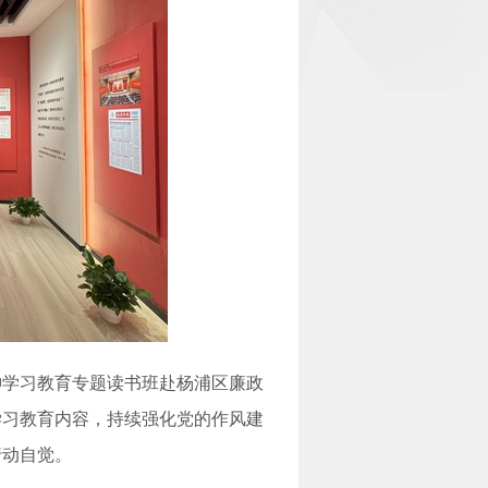
神学习教育专题读书班赴杨浦区廉政
学习教育内容，持续强化党的作风建
行动自觉。