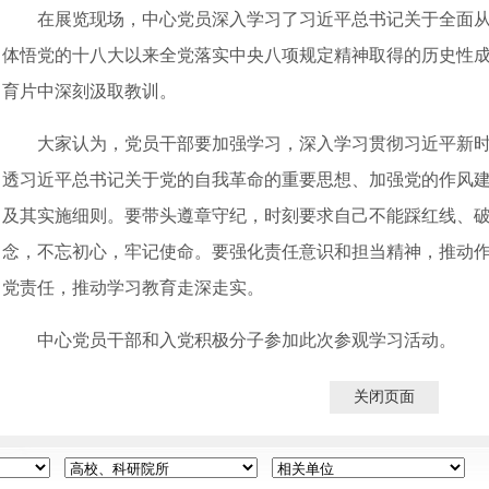
在展览现场，中心党员深入学习了习近平总书记关于全面
体悟党的十八大以来全党落实中央八项规定精神取得的历史性
育片中深刻汲取教训。
大家认为，党员干部要加强学习，深入学习贯彻习近平新
透习近平总书记关于党的自我革命的重要思想、加强党的作风
及其实施细则。要带头遵章守纪，时刻要求自己不能踩红线、
念，不忘初心，牢记使命。要强化责任意识和担当精神，推动
党责任，推动学习教育走深走实。
中心党员干部和入党积极分子参加此次参观学习活动。
关闭页面