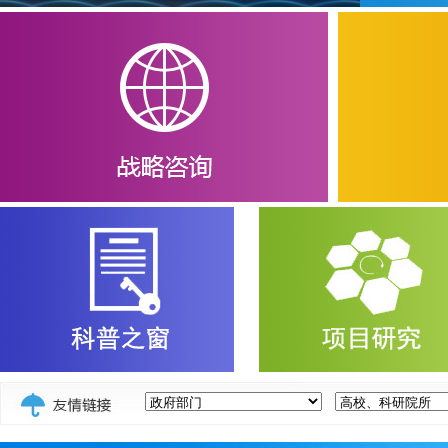
战略咨询
上海研究院召开2025年度中国工程院院地合...
上海院士中心
中国工程科技发展战略上海研究院学术委员...
第三十四期艺术
“长三角地区集成电路用电子化学品产业一...
在沪两院院
上海研究院召开2025年度软科学研究项目阶...
董依雯书记
科普之窗
项目管理