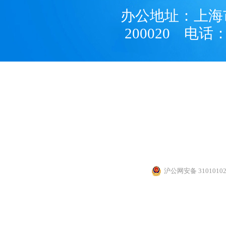
第109期院士专家讲坛 科学...
关于开展2027年度国家自然.
办公地址：上海
第108期院士专家讲坛 让中...
关于印发《上海市科技计划.
200020 电话：
第107期院士专家讲坛 留学...
关于招募上海市基础研究“..
基础项目管理、人才项目管
目管理
通讯地址
版权所有 © 
沪公网安备 31010102