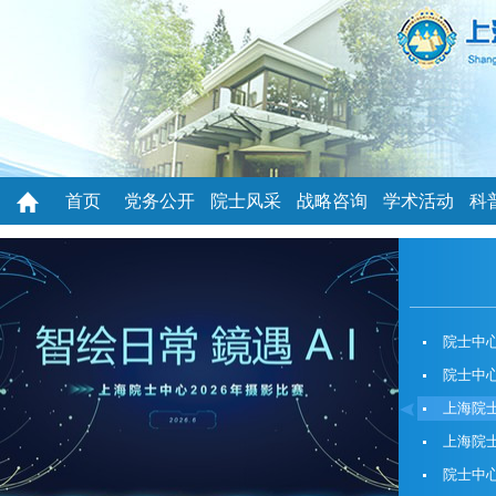
首页
党务公开
院士风采
战略咨询
学术活动
科
院士中心
院士中心
上海院士
上海院士
院士中心